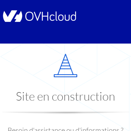
Site en construction
Besoin d'assistance ou d'informations ?